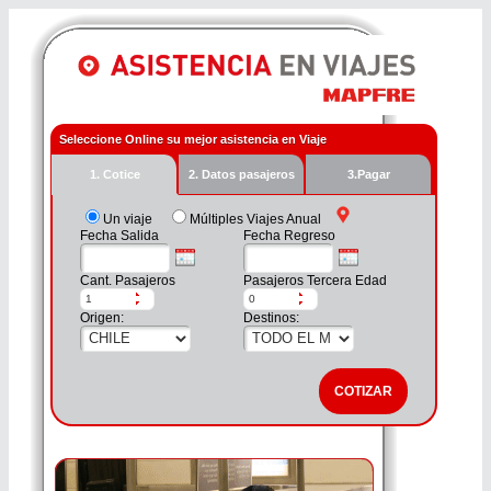
Seleccione Online su mejor asistencia en Viaje
1. Cotice
2. Datos pasajeros
3.Pagar
Un viaje
Múltiples Viajes Anual
Fecha Salida
Fecha Regreso
Cant. Pasajeros
Pasajeros Tercera Edad
Origen:
Destinos: