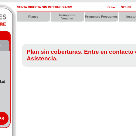
VENTA DIRECTA SIN INTERMEDIARIO
Dólar:
926,00
Reimprimir
Planes
Preguntas Frecuentes
Instit
Voucher
r
Plan sin coberturas. Entre en contacto
Asistencia.
dad