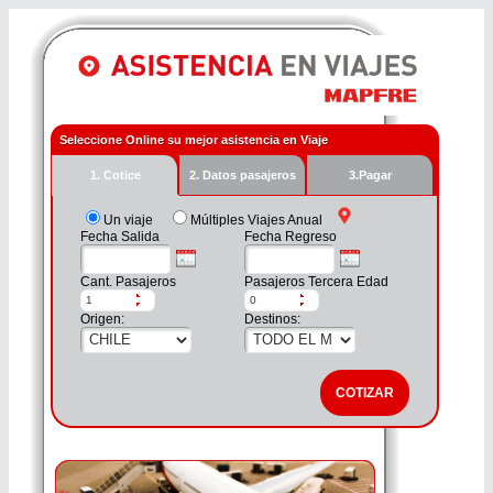
Seleccione Online su mejor asistencia en Viaje
1. Cotice
2. Datos pasajeros
3.Pagar
Un viaje
Múltiples Viajes Anual
Fecha Salida
Fecha Regreso
Cant. Pasajeros
Pasajeros Tercera Edad
Origen:
Destinos: