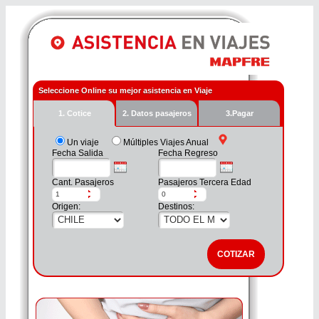
Seleccione Online su mejor asistencia en Viaje
1. Cotice
2. Datos pasajeros
3.Pagar
Un viaje
Múltiples Viajes Anual
Fecha Salida
Fecha Regreso
Cant. Pasajeros
Pasajeros Tercera Edad
Origen:
Destinos: